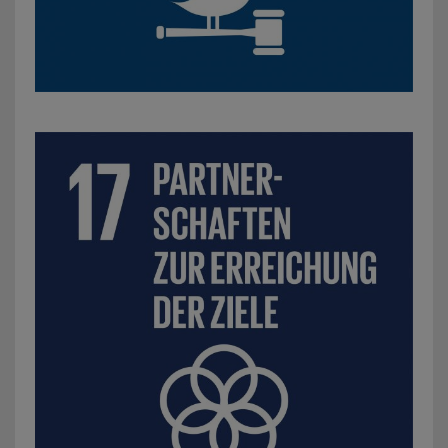
SDG 17: Partnerschaften und Erreichung der Ziele: z. B.