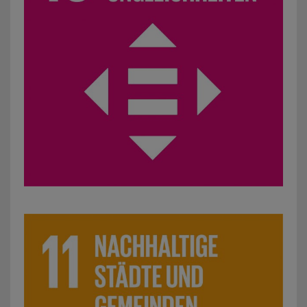
SDG 11: Nachhaltige Städte und Gemeinden: z. B. Engage