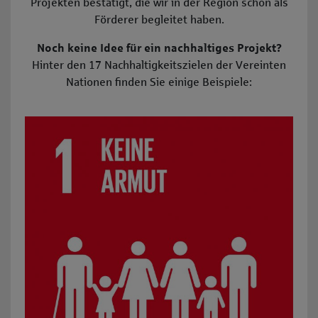
Projekten bestätigt, die wir in der Region schon als
Förderer begleitet haben.
Noch keine Idee für ein nachhaltiges Projekt?
Hinter den 17 Nachhaltigkeitszielen der Vereinten
Nationen finden Sie einige Beispiele:
SDG 1: Keine Armut: z.B. Organisation von caritativen Hil