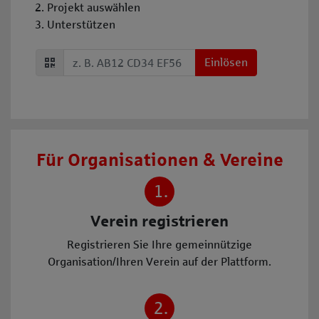
Projekt auswählen
Unterstützen
Code einlösen
Code einlösen
Einlösen
Für Organisationen & Vereine
1.
Verein registrieren
Registrieren Sie Ihre gemeinnützige
Organisation/Ihren Verein auf der Plattform.
2.