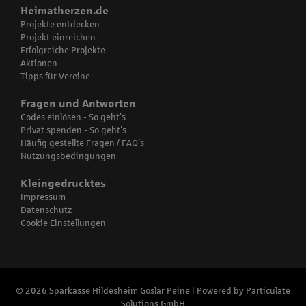
Heimatherzen.de
Projekte entdecken
Projekt einreichen
Erfolgreiche Projekte
Aktionen
Tipps für Vereine
Fragen und Antworten
Codes einlösen - So geht's
Privat spenden - So geht's
Häufig gestellte Fragen / FAQ’s
Nutzungsbedingungen
Kleingedrucktes
Impressum
Datenschutz
Cookie Einstellungen
© 2026 Sparkasse Hildesheim Goslar Peine | Powered by
Particulate
Solutions GmbH