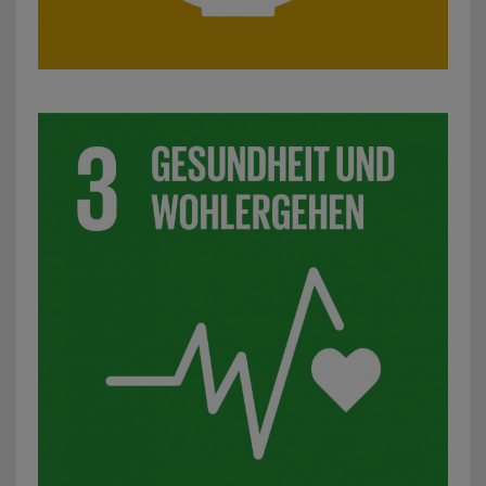
SDG 3: Gesundheit und Wohlergehen: z. B. Projekte zur S