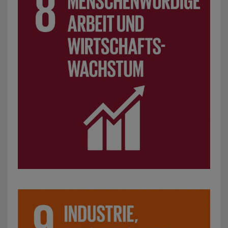
SDG 9: Industrie, Innovation und Infrastruktur: z. B. Initia