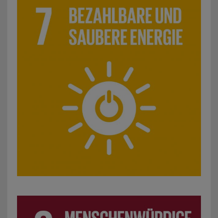
SDG 8: Menschenwürdige Arbeit und Wirtschaftswachstum: