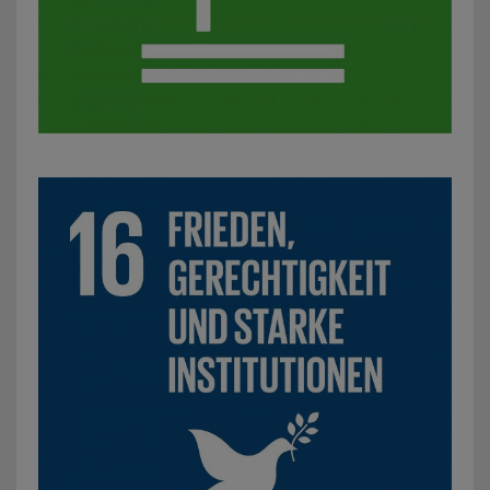
SDG 16: Frieden, Gerechtigkeit und starke Institutionen: