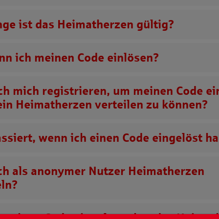
nge ist das
Heimatherzen
gültig?
nn ich meinen Code einlösen?
ch mich registrieren, um meinen Code ei
ein
Heimatherzen
verteilen zu können?
ssiert, wenn ich einen Code eingelöst h
ch als anonymer Nutzer
Heimatherzen
ln?
be einen Code eingelöst aber das
Heimat