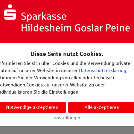
erteilt. Was passiert mit dem nicht verte
therzen
?
 Projekte kann ich mit
Heimatherzen
tützen?
Diese Seite nutzt Cookies.
nformieren Sie sich über Cookies und die Verwendung privater
ch auch mehrere Projekte mit meinen
aten auf unserer Website in unserer
Datenschutzerklärung
.
therzen
unterstützen?
timmen Sie der Verwendung von allen oder technisch
otwendigen Cookies auf unserer Website zu oder
ndividualisieren Sie die Einstellungen.
rreicht oder Projekt beendet! Und was nu
Notwendige akzeptieren
Alle akzeptieren
ie Projekte auf der Plattform vertrauens
Einstellungen