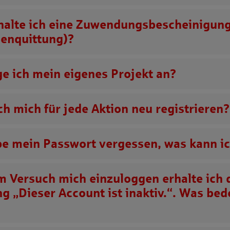
halte ich eine Zuwendungsbescheinigun
enquittung)?
ge ich mein eigenes Projekt an?
ch mich für jede Aktion neu registrieren?
be mein Passwort vergessen, was kann ic
m Versuch mich einzuloggen erhalte ich 
g „Dieser Account ist inaktiv.“. Was bed