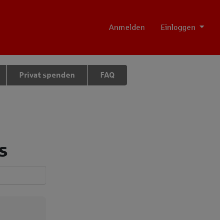
Anmelden
Einloggen
Privat spenden
FAQ
s