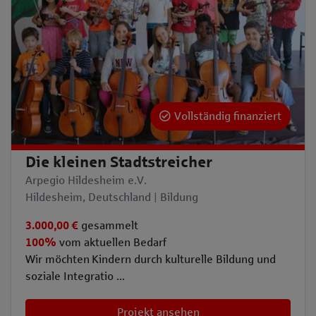
Vollständig finanziert
Die kleinen Stadtstreicher
Arpegio Hildesheim e.V.
Hildesheim, Deutschland | Bildung
3.000,00 €
gesammelt
100%
vom aktuellen Bedarf
Wir möchten Kindern durch kulturelle Bildung und
soziale Integratio ...
Projekt ansehen