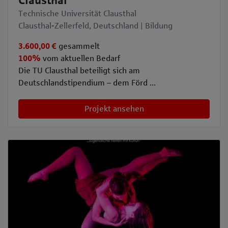
Clausthal
Technische Universität Clausthal
Clausthal-Zellerfeld, Deutschland | Bildung
3.600,00 €
gesammelt
100%
vom aktuellen Bedarf
Die TU Clausthal beteiligt sich am
Deutschlandstipendium – dem Förd ...
Projekt ansehen