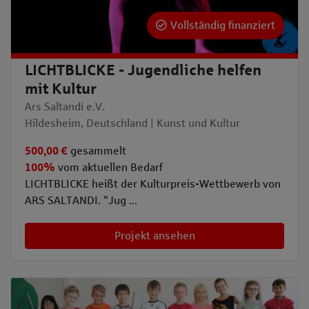
Vollständig finanziert
LICHTBLICKE - Jugendliche helfen
mit Kultur
Ars Saltandi e.V.
Hildesheim, Deutschland | Kunst und Kultur
500,00 €
gesammelt
100%
vom aktuellen Bedarf
LICHTBLICKE heißt der Kulturpreis-Wettbewerb von
ARS SALTANDI. "Jug ...
Projekt ansehen