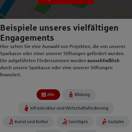
Beispiele unseres vielfältigen
Engagements
Hier sehen Sie eine Auswahl von Projekten, die von unserer
Sparkasse oder einer unserer Stiftungen gefördert wurden.
Die aufgeführten Fördersummen wurden
ausschließlich
durch unsere Sparkasse oder eine unserer Stiftungen
finanziert.
Alle
Bildung
Infrastruktur und Wirtschaftsförderung
Kunst und Kultur
Sonstiges
Soziales