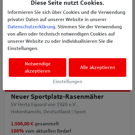
Diese Seite nutzt Cookies.
Informieren Sie sich über Cookies und die Verwendung
privater Daten auf unserer Website in unserer
Datenschutzerklärung
. Stimmen Sie der Verwendung
von allen oder technisch notwendigen Cookies auf
unserer Website zu oder individualisieren Sie die
Einstellungen.
Notwendige
Alle akzeptieren
akzeptieren
Vollständig finanziert
Einstellungen
Neuer Sportplatz-Rasenmäher
SV Herta Equord von 1920 e.V.
Hohenhameln, Deutschland | Sport
1.500,00 €
gesammelt
100%
vom aktuellen Bedarf