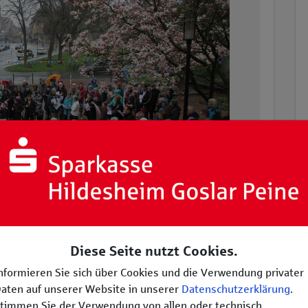
Diese Seite nutzt Cookies.
ion
Nachhaltigkeitsziel
nformieren Sie sich über Cookies und die Verwendung privater
aten auf unserer Website in unserer
Datenschutzerklärung
.
schland (VCD) lädt gemeinsam mit Tinka Dittrich
timmen Sie der Verwendung von allen oder technisch