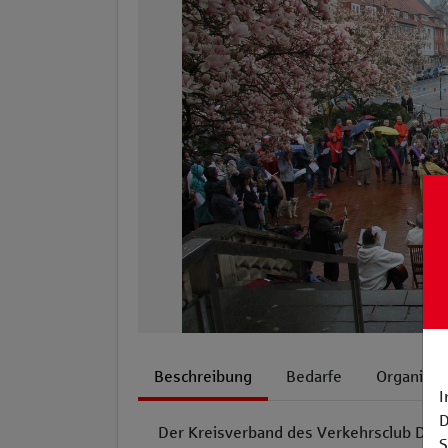
Beschreibung
Bedarfe
Organisat
I
D
Der Kreisverband des Verkehrsclub Deut
S