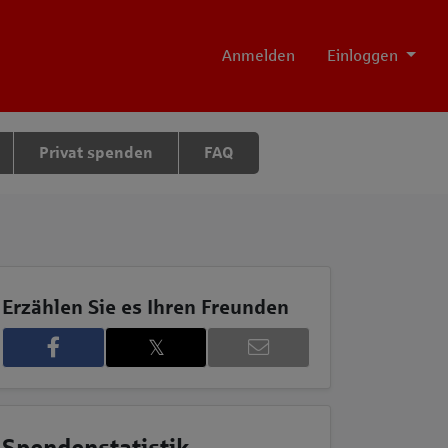
Anmelden
Einloggen
Privat spenden
FAQ
Erzählen Sie es Ihren Freunden
𝕏