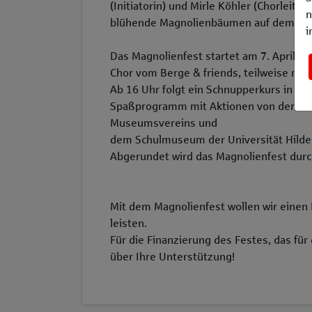
(Initiatorin) und Mirle Köhler (Chorleite
n
blühende Magnolienbäumen auf dem Plat
i
Das Magnolienfest startet am 7. April u
Chor vom Berge & friends, teilweise mit 
Ab 16 Uhr folgt ein Schnupperkurs in Lin
Spaßprogramm mit Aktionen von den Jun
Museumsvereins und
dem Schulmuseum der Universität Hilde
Abgerundet wird das Magnolienfest durch
Mit dem Magnolienfest wollen wir einen 
leisten.
Für die Finanzierung des Festes, das für
über Ihre Unterstützung!