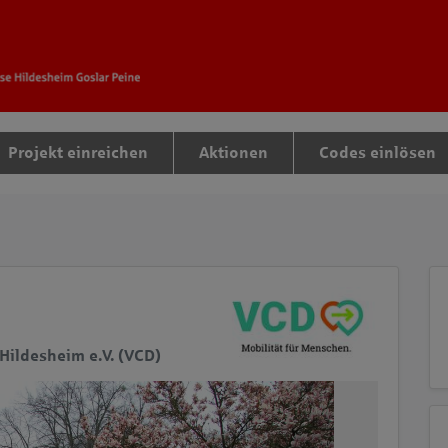
tteil zu gelangen
Projekt einreichen
Aktionen
Codes einlösen
Hildesheim e.V. (VCD)