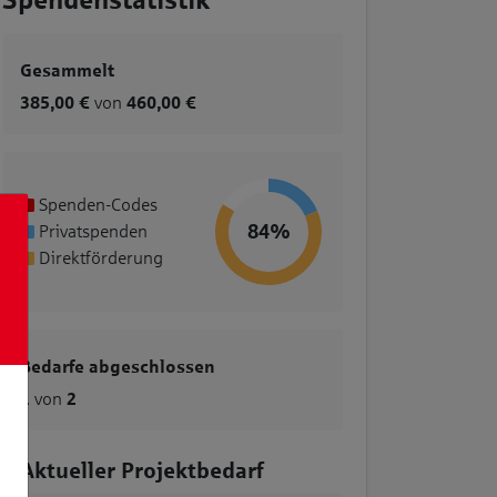
Spendenstatistik
Gesammelt
385,00 €
von
460,00 €
Spenden-Codes
84%
Privatspenden
Direktförderung
Bedarfe abgeschlossen
1
von
2
Aktueller Projektbedarf